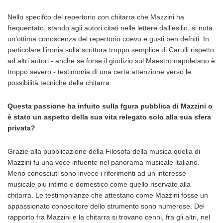
Nello specifco del repertorio con chitarra che Mazzini ha
frequentato, stando agli autori citati nelle lettere dall’esilio, si nota
un’ottima conoscenza del repertorio coevo e gusti ben defniti. In
particolare l’ironia sulla scrittura troppo semplice di Carulli rispetto
ad altri autori - anche se forse il giudizio sul Maestro napoletano è
troppo severo - testimonia di una certa attenzione verso le
possibilità tecniche della chitarra.
Questa passione ha infuito sulla fgura pubblica di Mazzini o
è stato un aspetto della sua vita relegato solo alla sua sfera
privata?
Grazie alla pubblicazione della Filosofa della musica quella di
Mazzini fu una voce infuente nel panorama musicale italiano.
Meno conosciuti sono invece i riferimenti ad un interesse
musicale più intimo e domestico come quello riservato alla
chitarra. Le testimonianze che attestano come Mazzini fosse un
appassionato conoscitore dello strumento sono numerose. Del
rapporto fra Mazzini e la chitarra si trovano cenni, fra gli altri, nel