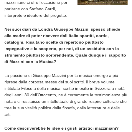
mazziniano ci ofre l’occasione per
parlarne con Stefano Cardi,
interprete e ideatore del progetto.
Nei suoi diari da Londra Giuseppe Mazzini spesso chiede
alla madre di poter ricevere dall’Italia spartiti, corde,
cataloghi. Risaltano scelte di repertorio piuttosto
impegnative e la scoperta, per noi, di un’assiduità con lo
strumento piuttosto sorprendente. Quale dunque il rapporto
di Mazzini con la Musica?
La passione di Giuseppe Mazzini per la musica emerge a più
riprese dalla corposa messe dei suoi scritti. Il breve volume
intitolato Filosofa della musica, scritto in esilio in Svizzera a metà
degli anni ‘30 dell’Ottocento, ne è certamente la testimonianza più
nota e ci restituisce un intellettuale di grande respiro culturale che
trae la sua vitalità politica dalla flosofa, dalla letteratura e dalle
arti.
Come descriverebbe le idee e i gusti artistici mazziniani?