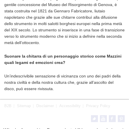
gentile concessione del Museo del Risorgimento di Genova, è
stata costruita nel 1821 da Gennaro Fabricatore, liutaio
napoletano che grazie alle sue chitarre contribuì alla difusione
dello strumento in molti salotti borghesi europei nella prima metà
del XIX secolo. Lo strumento si inserisce in una fase di transizione
verso lo strumento moderno che si inizio a defnire nella seconda
metà dell’ottocento.
Suonare la chitarra di un personaggio storico come Mazzini
quali legami ed emozioni crea?
Un’indescrivibile sensazione di vicinanza con uno dei padri della
nostra civiltà e della nostra cultura che, grazie all’ascolto del
disco, può essere rivissuta.
B2B
Sitemap
Disclaimer
Accessibility
Privacy Policy