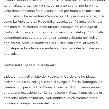
ad un sifatto organico: «prima del pranzo suonai per la prima
volta dopo che sono fuori, alcuni duetti per fauto e chitarra con
uno di essi». Le avventure d’amore op. 116 per due chitarre, così
come La Violette e La Rose dalla raccolta op. 46 intitolata Choix
des mes feurs chéries, sono un raro esempio nel catalogo di
Giuliani di musica a programma. I diversi brani dell’op. 116 infatti
sottendono una vera e propria narrazione stilizzata nei titoli di
ogni valzer. Vista la confdenza di Giuliani con i temi di Rossini,
non stupisce l’evidente ascendenza rossiniana dei temi dei primi
due valzer.
Com’è nata l’idea di questo cd?
L’idea è nata nell’ambito del Festival In Corde che ho ideato
insieme ad alcuni colleghi e che si svolge in Emilia Romagna. Le
celebrazioni per i 150 dell’Unità d’Italia nel 2011 ci sembrarono
una buona occasione per far conoscere il Mazzini musicista e in
particolar modo chitarrista. Nell’ambito di quell’evento è stata
concepita la registrazione del disco.