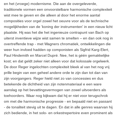
en het (vroege) modernisme. Die aan de overgeleverde,
traditionele vormen een onvoorstelbare harmonische complexiteit
wist mee te geven en die alleen al door het enorme aantal
composities voor orgel zowel het oeuvre voor als de technische
mogelijkheden van de ‘koning der instrumenten' in een nieuw licht
plaatste. Hij was het die het ingenieuze contrapunt van Bach op
uiterst inventieve wijze wist samen te smelten – en dan ook nog in
overtreffende trap - met Wagners chromatiek, ontwikkelingen die
weer hun invloed hadden op componisten als Sigfrid Karg-Elert,
Paul Hindemith en Marcel Dupré. Nee, het is géén gemakkelijke
kost; en dat geldt zeker niet alleen voor dat kolossale orgelwerk.
De door Reger ingelochten complexiteit bleek al van het nog vrij
prille begin van een geheel andere orde te zijn dan tot dan van
zijn voorgangers. Reger hield niet zo van concessies en dus
betekende de dichtheid van zijn notenmateriaal e een ware
aanslag op het bevattingsvermogen van zowel uitvoerders als
toehoorders. Waar nog bijkwam dat hij er niet voor terugschrok
om met die harmonische progressie - en bepaald niet en passant
- de tonaliteit stevig uit te dagen. En dat in alle genres waarvan hij
zich bediende, in het solo- en orkestrepertoire even prominent als