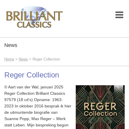
News
Home
>
News
> Reger Collection
Reger Collection
© Aart van der Wal, januari 2025
Reger Collection Brilliant Classics
97579 (18 cd's) Opname: 1963-
2023 In oktober 2016 besprak ik hier
de uitmuntende biografie van
Suanne Popp, Max Reger – Werk
statt Leben. Mijn bespreking begon