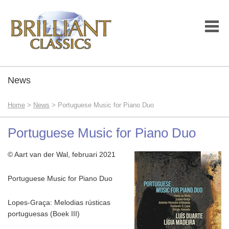
News
Home
>
News
> Portuguese Music for Piano Duo
Portuguese Music for Piano Duo
© Aart van der Wal, februari 2021
Portuguese Music for Piano Duo
Lopes-Graça: Melodias rústicas
portuguesas (Boek III)