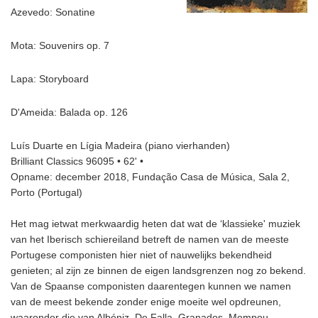
Azevedo: Sonatine
Mota: Souvenirs op. 7
Lapa: Storyboard
D'Ameida: Balada op. 126
Luís Duarte en Lígia Madeira (piano vierhanden)
Brilliant Classics 96095 • 62' •
Opname: december 2018, Fundação Casa de Música, Sala 2,
Porto (Portugal)
Het mag ietwat merkwaardig heten dat wat de ‘klassieke' muziek
van het Iberisch schiereiland betreft de namen van de meeste
Portugese componisten hier niet of nauwelijks bekendheid
genieten; al zijn ze binnen de eigen landsgrenzen nog zo bekend.
Van de Spaanse componisten daarentegen kunnen we namen
van de meest bekende zonder enige moeite wel opdreunen,
waaronder die van Albéniz, De Falla, Granados, Mompou,