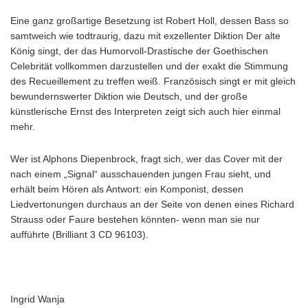
Eine ganz großartige Besetzung ist Robert Holl, dessen Bass so
samtweich wie todtraurig, dazu mit exzellenter Diktion Der alte
König singt, der das Humorvoll-Drastische der Goethischen
Celebrität vollkommen darzustellen und der exakt die Stimmung
des Recueillement zu treffen weiß. Französisch singt er mit gleich
bewundernswerter Diktion wie Deutsch, und der große
künstlerische Ernst des Interpreten zeigt sich auch hier einmal
mehr.
Wer ist Alphons Diepenbrock, fragt sich, wer das Cover mit der
nach einem „Signal“ ausschauenden jungen Frau sieht, und
erhält beim Hören als Antwort: ein Komponist, dessen
Liedvertonungen durchaus an der Seite von denen eines Richard
Strauss oder Faure bestehen könnten- wenn man sie nur
aufführte (Brilliant 3 CD 96103).
Ingrid Wanja