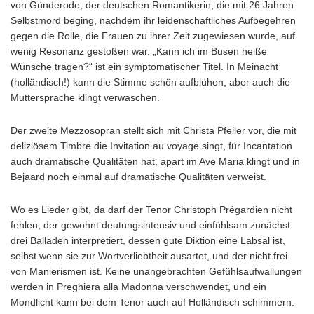
von Günderode, der deutschen Romantikerin, die mit 26 Jahren
Selbstmord beging, nachdem ihr leidenschaftliches Aufbegehren
gegen die Rolle, die Frauen zu ihrer Zeit zugewiesen wurde, auf
wenig Resonanz gestoßen war. „Kann ich im Busen heiße
Wünsche tragen?“ ist ein symptomatischer Titel. In Meinacht
(holländisch!) kann die Stimme schön aufblühen, aber auch die
Muttersprache klingt verwaschen.
Der zweite Mezzosopran stellt sich mit Christa Pfeiler vor, die mit
deliziösem Timbre die Invitation au voyage singt, für Incantation
auch dramatische Qualitäten hat, apart im Ave Maria klingt und in
Bejaard noch einmal auf dramatische Qualitäten verweist.
Wo es Lieder gibt, da darf der Tenor Christoph Prégardien nicht
fehlen, der gewohnt deutungsintensiv und einfühlsam zunächst
drei Balladen interpretiert, dessen gute Diktion eine Labsal ist,
selbst wenn sie zur Wortverliebtheit ausartet, und der nicht frei
von Manierismen ist. Keine unangebrachten Gefühlsaufwallungen
werden in Preghiera alla Madonna verschwendet, und ein
Mondlicht kann bei dem Tenor auch auf Holländisch schimmern.