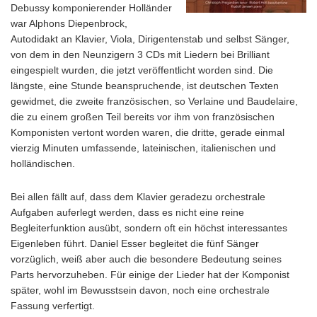
Debussy komponierender Holländer
war Alphons Diepenbrock,
Autodidakt an Klavier, Viola, Dirigentenstab und selbst Sänger,
von dem in den Neunzigern 3 CDs mit Liedern bei Brilliant
eingespielt wurden, die jetzt veröffentlicht worden sind. Die
längste, eine Stunde beanspruchende, ist deutschen Texten
gewidmet, die zweite französischen, so Verlaine und Baudelaire,
die zu einem großen Teil bereits vor ihm von französischen
Komponisten vertont worden waren, die dritte, gerade einmal
vierzig Minuten umfassende, lateinischen, italienischen und
holländischen.
Bei allen fällt auf, dass dem Klavier geradezu orchestrale
Aufgaben auferlegt werden, dass es nicht eine reine
Begleiterfunktion ausübt, sondern oft ein höchst interessantes
Eigenleben führt. Daniel Esser begleitet die fünf Sänger
vorzüglich, weiß aber auch die besondere Bedeutung seines
Parts hervorzuheben. Für einige der Lieder hat der Komponist
später, wohl im Bewusstsein davon, noch eine orchestrale
Fassung verfertigt.