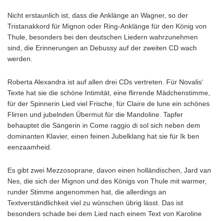
Nicht erstaunlich ist, dass die Anklänge an Wagner, so der
Tristanakkord für Mignon oder Ring-Anklänge für den König von
Thule, besonders bei den deutschen Liedern wahrzunehmen
sind, die Erinnerungen an Debussy auf der zweiten CD wach
werden.
Roberta Alexandra ist auf allen drei CDs vertreten. Für Novalis‘
Texte hat sie die schöne Intimität, eine flirrende Mädchenstimme,
für der Spinnerin Lied viel Frische, für Claire de lune ein schönes
Flirren und jubelnden Übermut für die Mandoline. Tapfer
behauptet die Sängerin in Come raggio di sol sich neben dem
dominanten Klavier, einen feinen Jubelklang hat sie für Ik ben
eenzaamheid.
Es gibt zwei Mezzosoprane, davon einen holländischen, Jard van
Nes, die sich der Mignon und des Königs von Thule mit warmer,
runder Stimme angenommen hat, die allerdings an
Textverständlichkeit viel zu wünschen übrig lässt. Das ist
besonders schade bei dem Lied nach einem Text von Karoline